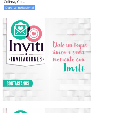
Colima, Col....
Deporte Institucional