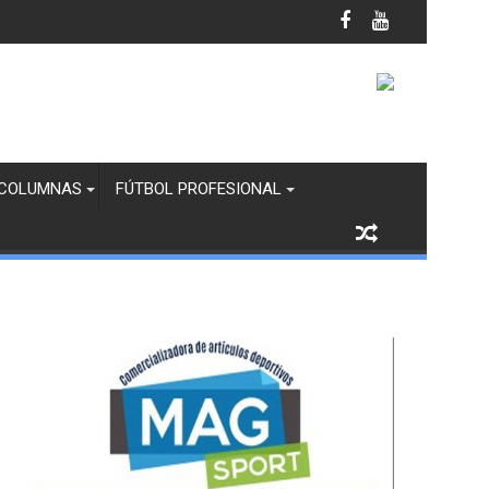
il Femenil
COLUMNAS
FÚTBOL PROFESIONAL