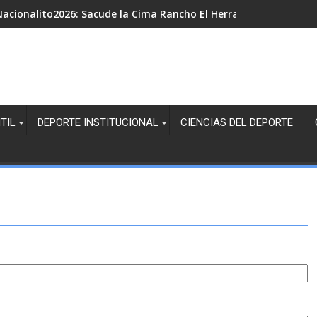
acionalito2026: Sacude la Cima Rancho El Herradero en la Juven
TIL
DEPORTE INSTITUCIONAL
CIENCIAS DEL DEPORTE