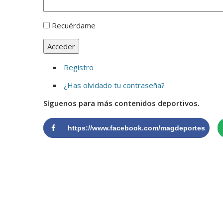
Recuérdame
Acceder
Registro
¿Has olvidado tu contraseña?
Síguenos para más contenidos deportivos.
https://www.facebook.com/magdeportes