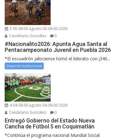
5 05-06:00 agosto 05-06:00 2026
Candelario González
0
#Nacionalito2026: Apunta Agua Santa al
Pentacampeonato Juvenil en Puebla 2026
*El escuadrón jalisciense tomó el liderato con ¡340...
Deporte Institucional
4 04-06:00 agosto 04-06:00 2026
Candelario González
0
Entregó Gobierno del Estado Nueva
Cancha de Fútbol 5 en Coquimatlán
*Continúa el programa nacional Mundial Social