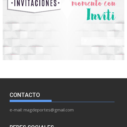
CONTACTO
e-mail: magdeportes@gmail.com