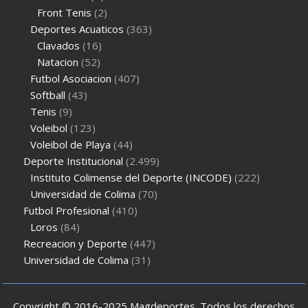
Front Tenis
(2)
Deportes Acuaticos
(363)
Clavados
(16)
Natacion
(52)
Futbol Asociacion
(407)
Softball
(43)
Tenis
(9)
Voleibol
(123)
Voleibol de Playa
(44)
Deporte Institucional
(2.499)
Instituto Colimense del Deporte (INCODE)
(222)
Universidad de Colima
(70)
Futbol Profesional
(410)
Loros
(84)
Recreacion y Deporte
(447)
Universidad de Colima
(31)
Copyright © 2016-2025 Magdeportes. Todos los derechos