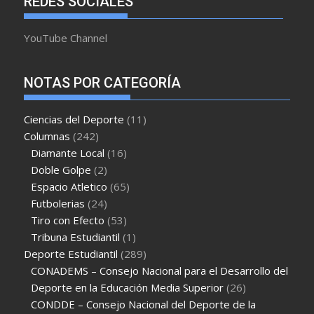
REDES SOCIALES
YouTube Channel
NOTAS POR CATEGORÍA
Ciencias del Deporte
(11)
Columnas
(242)
Diamante Local
(16)
Doble Golpe
(2)
Espacio Atletico
(65)
Futbolerias
(24)
Tiro con Efecto
(53)
Tribuna Estudiantil
(1)
Deporte Estudiantil
(289)
CONADEMS – Consejo Nacional para el Desarrollo del
Deporte en la Educación Media Superior
(26)
CONDDE – Consejo Nacional del Deporte de la