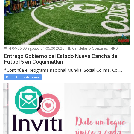
4 04-06:00 agosto 04-06:00 2026
Candelario González
0
Entregó Gobierno del Estado Nueva Cancha de
Fútbol 5 en Coquimatlán
*Continúa el programa nacional Mundial Social Colima, Col....
Deporte Institucional