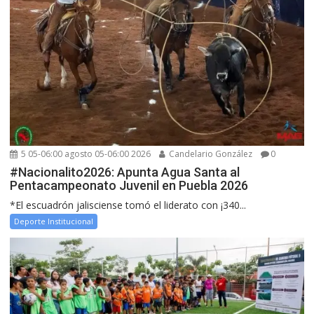
5 05-06:00 agosto 05-06:00 2026
Candelario González
0
#Nacionalito2026: Apunta Agua Santa al
Pentacampeonato Juvenil en Puebla 2026
*El escuadrón jalisciense tomó el liderato con ¡340...
Deporte Institucional