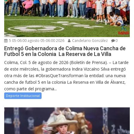
5 05-06:00 agosto 05-06:00 2026
Candelario González
0
Entregó Gobernadora de Colima Nueva Cancha de
Futbol 5 en la Colonia La Reserva de La Villa
Colima, Col. 5 de agosto de 2026 (Boletín de Prensa). – La tarde
de este miércoles, la gobernadora Indira Vizcaíno Silva entregó
otra más de las #ObrasQueTransforman la entidad: una nueva
cancha de futbol 5 en la colonia La Reserva en Villa de Álvarez,
como parte del programa...
Deporte Institucional