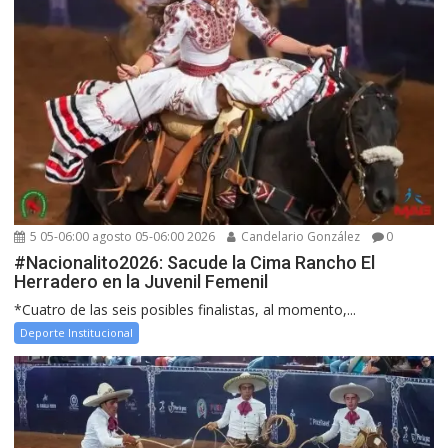
5 05-06:00 agosto 05-06:00 2026
Candelario González
0
#Nacionalito2026: Sacude la Cima Rancho El
Herradero en la Juvenil Femenil
*Cuatro de las seis posibles finalistas, al momento,...
Deporte Institucional