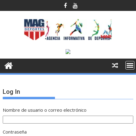
Saltar
al
contenido
Log In
Nombre de usuario o correo electrónico
Contraseña