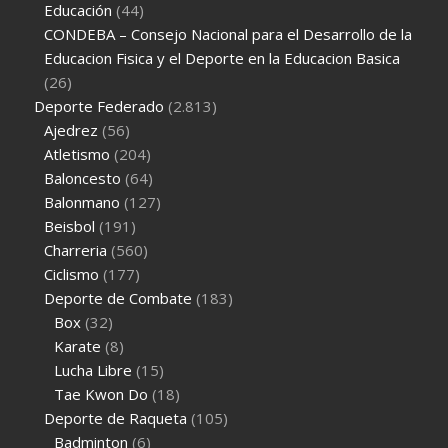
Educación
(44)
CONDEBA – Consejo Nacional para el Desarrollo de la
Educacion Fisica y el Deporte en la Educacion Basica
(26)
Deporte Federado
(2.813)
Ajedrez
(56)
Atletismo
(204)
Baloncesto
(64)
Balonmano
(127)
Beisbol
(191)
Charreria
(560)
Ciclismo
(177)
Deporte de Combate
(183)
Box
(32)
Karate
(8)
Lucha Libre
(15)
Tae Kwon Do
(18)
Deporte de Raqueta
(105)
Badminton
(6)