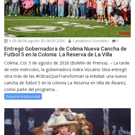
5 05-06:00 agosto 05-06:00 2026
Candelario González
0
Entregó Gobernadora de Colima Nueva Cancha de
Futbol 5 en la Colonia La Reserva de La Villa
Colima, Col. 5 de agosto de 2026 (Boletín de Prensa). – La tarde
de este miércoles, la gobernadora Indira Vizcaíno Silva entregó
otra más de las #ObrasQueTransforman la entidad: una nueva
cancha de futbol 5 en la colonia La Reserva en Villa de Álvarez,
como parte del programa...
Deporte Institucional