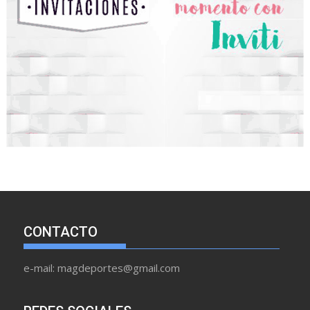
CONTACTO
e-mail: magdeportes@gmail.com