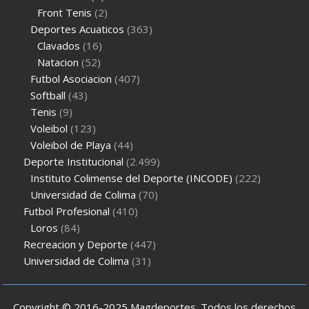
Front Tenis
(2)
Deportes Acuaticos
(363)
Clavados
(16)
Natacion
(52)
Futbol Asociacion
(407)
Softball
(43)
Tenis
(9)
Voleibol
(123)
Voleibol de Playa
(44)
Deporte Institucional
(2.499)
Instituto Colimense del Deporte (INCODE)
(222)
Universidad de Colima
(70)
Futbol Profesional
(410)
Loros
(84)
Recreacion y Deporte
(447)
Universidad de Colima
(31)
Copyright © 2016-2025 Magdeportes. Todos los derechos