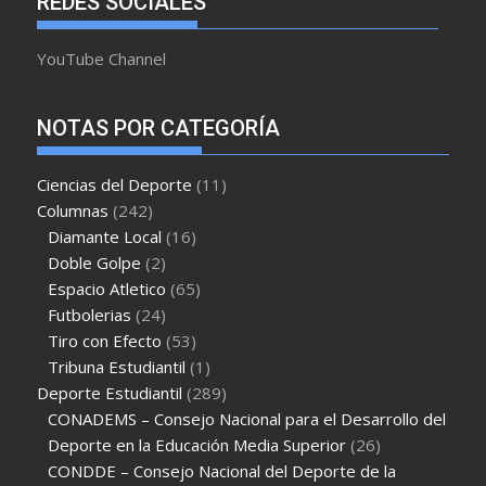
REDES SOCIALES
YouTube Channel
NOTAS POR CATEGORÍA
Ciencias del Deporte
(11)
Columnas
(242)
Diamante Local
(16)
Doble Golpe
(2)
Espacio Atletico
(65)
Futbolerias
(24)
Tiro con Efecto
(53)
Tribuna Estudiantil
(1)
Deporte Estudiantil
(289)
CONADEMS – Consejo Nacional para el Desarrollo del
Deporte en la Educación Media Superior
(26)
CONDDE – Consejo Nacional del Deporte de la