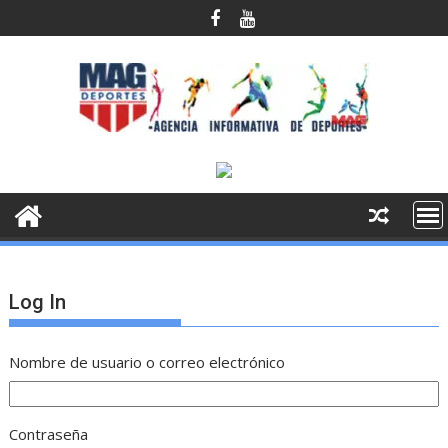
Saltar
al
contenido
Log In
Nombre de usuario o correo electrónico
Contraseña