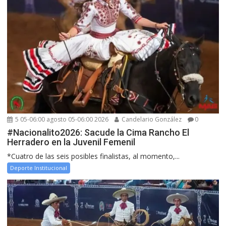
5 05-06:00 agosto 05-06:00 2026
Candelario González
0
#Nacionalito2026: Sacude la Cima Rancho El
Herradero en la Juvenil Femenil
*Cuatro de las seis posibles finalistas, al momento,...
Deporte Institucional