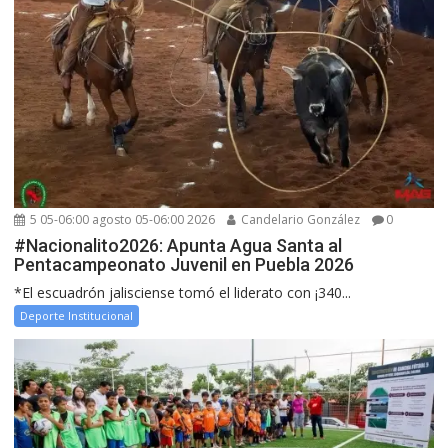
5 05-06:00 agosto 05-06:00 2026
Candelario González
0
#Nacionalito2026: Apunta Agua Santa al
Pentacampeonato Juvenil en Puebla 2026
*El escuadrón jalisciense tomó el liderato con ¡340...
Deporte Institucional