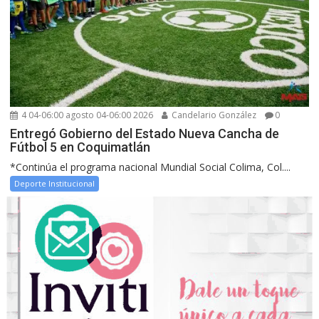
4 04-06:00 agosto 04-06:00 2026
Candelario González
0
Entregó Gobierno del Estado Nueva Cancha de
Fútbol 5 en Coquimatlán
*Continúa el programa nacional Mundial Social Colima, Col....
Deporte Institucional