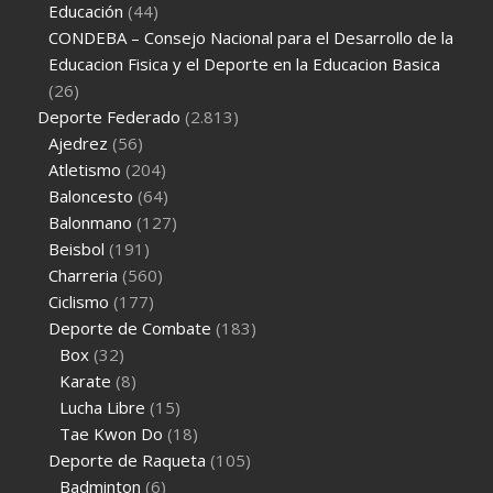
Educación
(44)
CONDEBA – Consejo Nacional para el Desarrollo de la
Educacion Fisica y el Deporte en la Educacion Basica
(26)
Deporte Federado
(2.813)
Ajedrez
(56)
Atletismo
(204)
Baloncesto
(64)
Balonmano
(127)
Beisbol
(191)
Charreria
(560)
Ciclismo
(177)
Deporte de Combate
(183)
Box
(32)
Karate
(8)
Lucha Libre
(15)
Tae Kwon Do
(18)
Deporte de Raqueta
(105)
Badminton
(6)