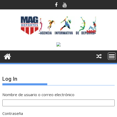
Saltar
al
contenido
Log In
Nombre de usuario o correo electrónico
Contraseña