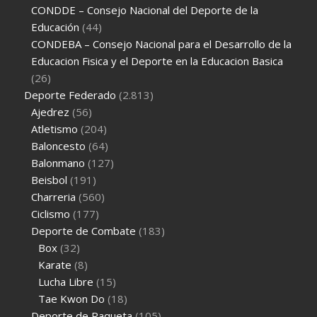
CONDDE – Consejo Nacional del Deporte de la
Educación
(44)
CONDEBA – Consejo Nacional para el Desarrollo de la
Educacion Fisica y el Deporte en la Educacion Basica
(26)
Deporte Federado
(2.813)
Ajedrez
(56)
Atletismo
(204)
Baloncesto
(64)
Balonmano
(127)
Beisbol
(191)
Charreria
(560)
Ciclismo
(177)
Deporte de Combate
(183)
Box
(32)
Karate
(8)
Lucha Libre
(15)
Tae Kwon Do
(18)
Deporte de Raqueta
(105)