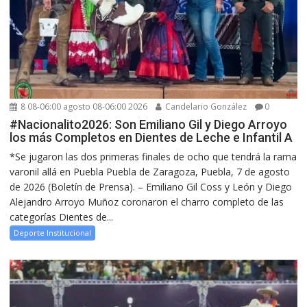
8 08-06:00 agosto 08-06:00 2026
Candelario González
0
#Nacionalito2026: Son Emiliano Gil y Diego Arroyo
los más Completos en Dientes de Leche e Infantil A
*Se jugaron las dos primeras finales de ocho que tendrá la rama
varonil allá en Puebla Puebla de Zaragoza, Puebla, 7 de agosto
de 2026 (Boletín de Prensa). – Emiliano Gil Coss y León y Diego
Alejandro Arroyo Muñoz coronaron el charro completo de las
categorías Dientes de...
Deporte Institucional