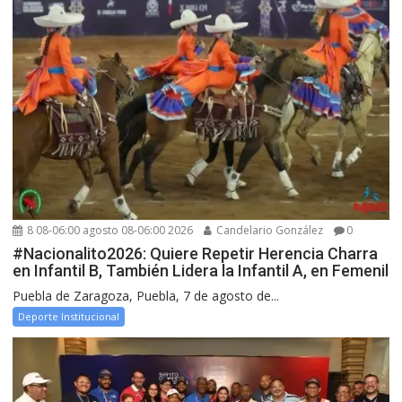
8 08-06:00 agosto 08-06:00 2026
Candelario González
0
#Nacionalito2026: Quiere Repetir Herencia Charra
en Infantil B, También Lidera la Infantil A, en Femenil
Puebla de Zaragoza, Puebla, 7 de agosto de...
Deporte Institucional