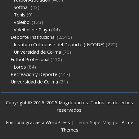
Softball
(43)
Tenis
(9)
Voleibol
(123)
Voleibol de Playa
(44)
Deporte Institucional
(2.516)
Instituto Colimense del Deporte (INCODE)
(222)
Universidad de Colima
(70)
Futbol Profesional
(410)
Loros
(84)
Recreacion y Deporte
(447)
Universidad de Colima
(31)
Copyright © 2016-2025 Magdeportes. Todos los derechos
reservados.
Funciona gracias a WordPress
|
Tema: SuperMag por
Acme
Themes