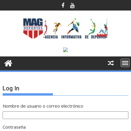
Saltar
al
contenido
Log In
Nombre de usuario o correo electrónico
Contraseña