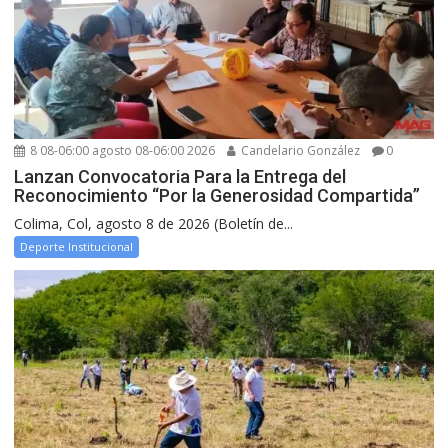
8 08-06:00 agosto 08-06:00 2026
Candelario González
0
Lanzan Convocatoria Para la Entrega del
Reconocimiento “Por la Generosidad Compartida”
Colima, Col, agosto 8 de 2026 (Boletín de...
Deporte Institucional