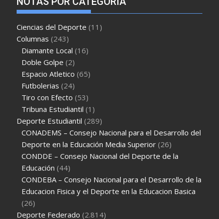
NOTAS POR CATEGORÍA
Ciencias del Deporte
(11)
Columnas
(243)
Diamante Local
(16)
Doble Golpe
(2)
Espacio Atletico
(65)
Futbolerias
(24)
Tiro con Efecto
(53)
Tribuna Estudiantil
(1)
Deporte Estudiantil
(289)
CONADEMS – Consejo Nacional para el Desarrollo del
Deporte en la Educación Media Superior
(26)
CONDDE – Consejo Nacional del Deporte de la
Educación
(44)
CONDEBA – Consejo Nacional para el Desarrollo de la
Educacion Fisica y el Deporte en la Educacion Basica
(26)
Deporte Federado
(2.814)