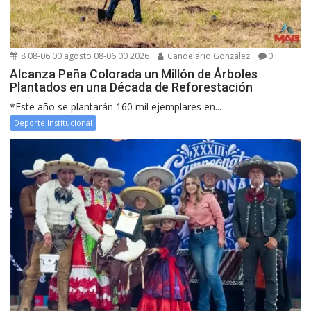
8 08-06:00 agosto 08-06:00 2026
Candelario González
0
Alcanza Peña Colorada un Millón de Árboles
Plantados en una Década de Reforestación
*Este año se plantarán 160 mil ejemplares en...
Deporte Institucional