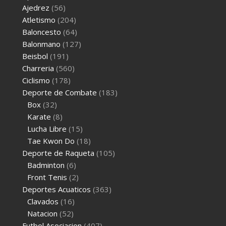
Ajedrez
(56)
Atletismo
(204)
Baloncesto
(64)
Balonmano
(127)
Beisbol
(191)
Charreria
(560)
Ciclismo
(178)
Deporte de Combate
(183)
Box
(32)
Karate
(8)
Lucha Libre
(15)
Tae Kwon Do
(18)
Deporte de Raqueta
(105)
Badminton
(6)
Front Tenis
(2)
Deportes Acuaticos
(363)
Clavados
(16)
Natacion
(52)
Futbol Asociacion
(407)