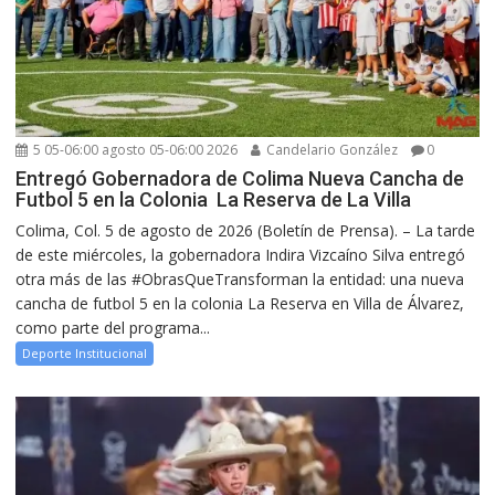
5 05-06:00 agosto 05-06:00 2026
Candelario González
0
Entregó Gobernadora de Colima Nueva Cancha de
Futbol 5 en la Colonia La Reserva de La Villa
Colima, Col. 5 de agosto de 2026 (Boletín de Prensa). – La tarde
de este miércoles, la gobernadora Indira Vizcaíno Silva entregó
otra más de las #ObrasQueTransforman la entidad: una nueva
cancha de futbol 5 en la colonia La Reserva en Villa de Álvarez,
como parte del programa...
Deporte Institucional