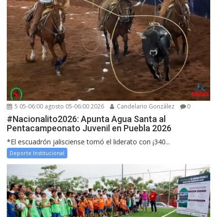
5 05-06:00 agosto 05-06:00 2026
Candelario González
0
#Nacionalito2026: Apunta Agua Santa al
Pentacampeonato Juvenil en Puebla 2026
*El escuadrón jalisciense tomó el liderato con ¡340...
Deporte Institucional