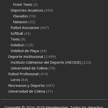
Front Tenis
(2)
Deportes Acuaticos
(363)
Clavados
(16)
Natacion
(52)
Futbol Asociacion
(407)
Softball
(43)
Tenis
(9)
Voleibol
(123)
Voleibol de Playa
(44)
Deporte Institucional
(2.499)
Instituto Colimense del Deporte (INCODE)
(222)
Universidad de Colima
(70)
Futbol Profesional
(410)
Loros
(84)
Recreacion y Deporte
(447)
Universidad de Colima
(31)
Copyright © 2016-2025 Magdeportes. Todos los derechos