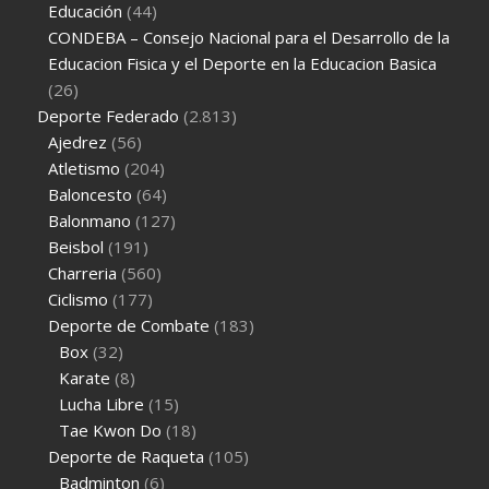
Educación
(44)
CONDEBA – Consejo Nacional para el Desarrollo de la
Educacion Fisica y el Deporte en la Educacion Basica
(26)
Deporte Federado
(2.813)
Ajedrez
(56)
Atletismo
(204)
Baloncesto
(64)
Balonmano
(127)
Beisbol
(191)
Charreria
(560)
Ciclismo
(177)
Deporte de Combate
(183)
Box
(32)
Karate
(8)
Lucha Libre
(15)
Tae Kwon Do
(18)
Deporte de Raqueta
(105)
Badminton
(6)