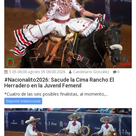
5 05-06:00 agosto 05-06:00 2026
Candelario González
0
#Nacionalito2026: Sacude la Cima Rancho El
Herradero en la Juvenil Femenil
*Cuatro de las seis posibles finalistas, al momento,...
Deporte Institucional