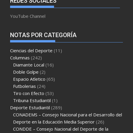
REDES SOCIALES
YouTube Channel
NOTAS POR CATEGORÍA
Ciencias del Deporte
(11)
Columnas
(242)
Diamante Local
(16)
Doble Golpe
(2)
Espacio Atletico
(65)
Futbolerias
(24)
Tiro con Efecto
(53)
Tribuna Estudiantil
(1)
Deporte Estudiantil
(289)
CONADEMS – Consejo Nacional para el Desarrollo del
Deporte en la Educación Media Superior
(26)
CONDDE – Consejo Nacional del Deporte de la