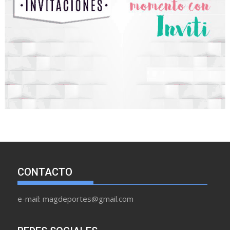
CONTACTO
e-mail: magdeportes@gmail.com