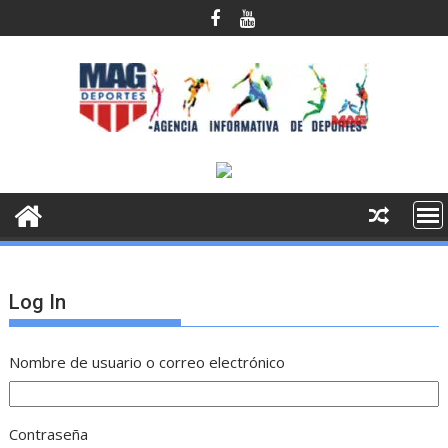
Saltar
al
contenido
Log In
Nombre de usuario o correo electrónico
Contraseña