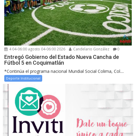
4 04-06:00 agosto 04-06:00 2026
Candelario González
0
Entregó Gobierno del Estado Nueva Cancha de
Fútbol 5 en Coquimatlán
*Continúa el programa nacional Mundial Social Colima, Col....
Deporte Institucional