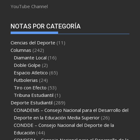
YouTube Channel
NOTAS POR CATEGORÍA
Ciencias del Deporte
(11)
Columnas
(242)
Diamante Local
(16)
Doble Golpe
(2)
Espacio Atletico
(65)
Futbolerias
(24)
Tiro con Efecto
(53)
Tribuna Estudiantil
(1)
Deporte Estudiantil
(289)
CONADEMS – Consejo Nacional para el Desarrollo del
Deporte en la Educación Media Superior
(26)
CONDDE – Consejo Nacional del Deporte de la
Educación
(44)
CONDEBA – Consejo Nacional para el Desarrollo de la