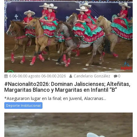
6 06-06:00 agosto 06-06:00 2026
Candelario González
0
#Nacionalito2026: Dominan Jaliscienses; Alteñitas,
Margaritas Blanco y Margaritas en Infantil “B”
*Aseguraron lugar en la final; en Juvenil, Alacranas...
Deporte Institucional