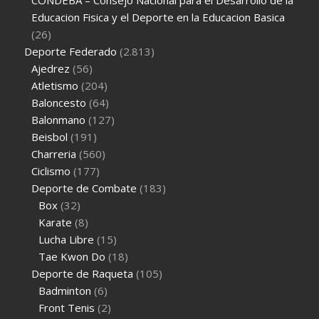
Educacion Fisica y el Deporte en la Educacion Basica
(26)
Deporte Federado
(2.813)
Ajedrez
(56)
Atletismo
(204)
Baloncesto
(64)
Balonmano
(127)
Beisbol
(191)
Charreria
(560)
Ciclismo
(177)
Deporte de Combate
(183)
Box
(32)
Karate
(8)
Lucha Libre
(15)
Tae Kwon Do
(18)
Deporte de Raqueta
(105)
Badminton
(6)
Front Tenis
(2)