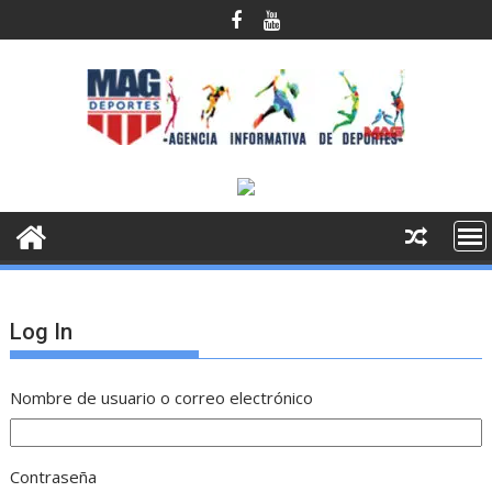
Saltar
al
contenido
Log In
Nombre de usuario o correo electrónico
Contraseña