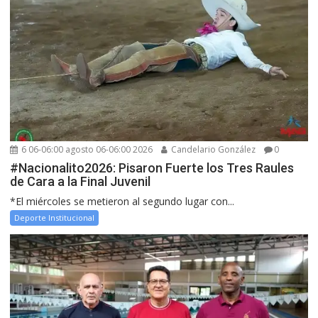
6 06-06:00 agosto 06-06:00 2026
Candelario González
0
#Nacionalito2026: Pisaron Fuerte los Tres Raules
de Cara a la Final Juvenil
*El miércoles se metieron al segundo lugar con...
Deporte Institucional