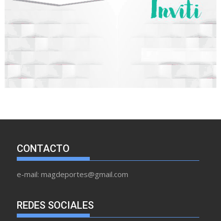
CONTACTO
e-mail: magdeportes@gmail.com
REDES SOCIALES