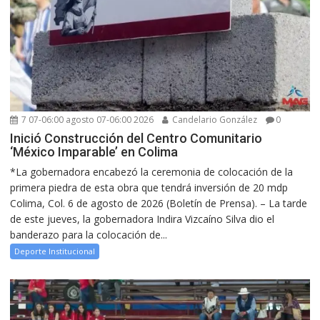
7 07-06:00 agosto 07-06:00 2026
Candelario González
0
Inició Construcción del Centro Comunitario
‘México Imparable’ en Colima
*La gobernadora encabezó la ceremonia de colocación de la
primera piedra de esta obra que tendrá inversión de 20 mdp
Colima, Col. 6 de agosto de 2026 (Boletín de Prensa). – La tarde
de este jueves, la gobernadora Indira Vizcaíno Silva dio el
banderazo para la colocación de...
Deporte Institucional