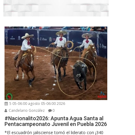
5 05-06:00 agosto 05-06:00 2026
Candelario González
0
#Nacionalito2026: Apunta Agua Santa al
Pentacampeonato Juvenil en Puebla 2026
*El escuadrón jalisciense tomó el liderato con ¡340