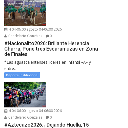
4 04-06:00 agosto 04-06:00 2026
Candelario González
0
#Nacionalito2026: Brillante Herencia
Charra, Pone tres Escaramuzas en Zona
de Finales
*Las aguascalentenses lideres en Infantil «A» y
entre...
Deporte Institucional
4 04-06:00 agosto 04-06:00 2026
Candelario González
0
#Aztecazo2026: ¡ Dejando Huella, 15