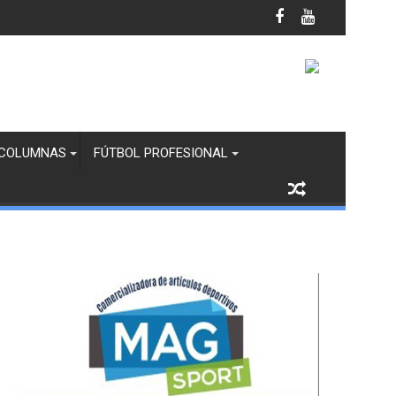
quimatlán
COLUMNAS
FÚTBOL PROFESIONAL