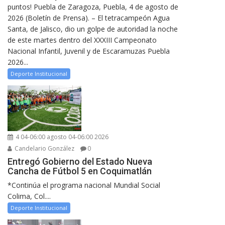
puntos! Puebla de Zaragoza, Puebla, 4 de agosto de
2026 (Boletín de Prensa). – El tetracampeón Agua
Santa, de Jalisco, dio un golpe de autoridad la noche
de este martes dentro del XXXIII Campeonato
Nacional Infantil, Juvenil y de Escaramuzas Puebla
2026...
Deporte Institucional
4 04-06:00 agosto 04-06:00 2026
Candelario González
0
Entregó Gobierno del Estado Nueva
Cancha de Fútbol 5 en Coquimatlán
*Continúa el programa nacional Mundial Social
Colima, Col....
Deporte Institucional