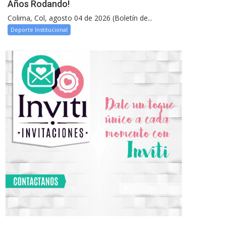
Años Rodando!
Colima, Col, agosto 04 de 2026 (Boletín de...
Deporte Institucional