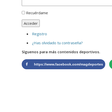
Recuérdame
Acceder
Registro
¿Has olvidado tu contraseña?
Síguenos para más contenidos deportivos.
https://www.facebook.com/magdeportes