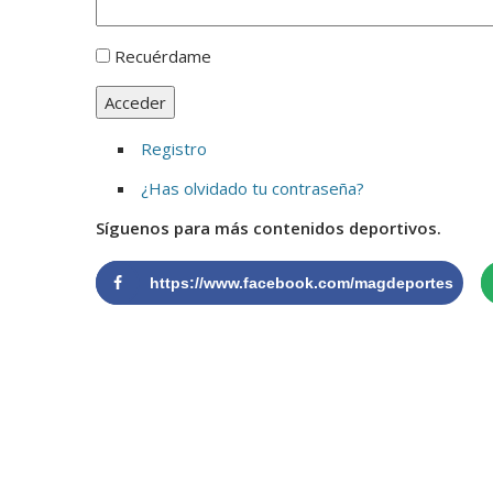
Recuérdame
Acceder
Registro
¿Has olvidado tu contraseña?
Síguenos para más contenidos deportivos.
https://www.facebook.com/magdeportes