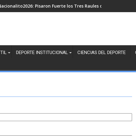
acionalito2026: Pisaron Fuerte los Tres Raules de Cara a la Final
TIL
DEPORTE INSTITUCIONAL
CIENCIAS DEL DEPORTE