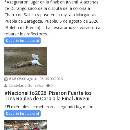
*Aseguraron lugar en la final; en Juvenil, Alacranas
de Durango sacó de la disputa de la corona a
Charra de Saltillo y puso en la rayita a Margaritas
Puebla de Zaragoza, Puebla, 6 de agosto de 2026
(Boletín de Prensa). – Las escaramuzas volvieron a
robarse los reflectores...
Deporte Institucional
6 06-06:00 agosto 06-06:00 2026
Candelario González
0
#Nacionalito2026: Pisaron Fuerte los
Tres Raules de Cara a la Final Juvenil
*El miércoles se metieron al segundo lugar con...
Deporte Institucional