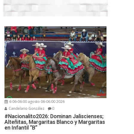
6 06-06:00 agosto 06-06:00 2026
Candelario González
0
#Nacionalito2026: Dominan Jaliscienses;
Alteñitas, Margaritas Blanco y Margaritas
en Infantil “B”